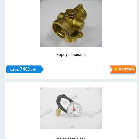
Корпус байпаса
7 900
Цена:
руб.