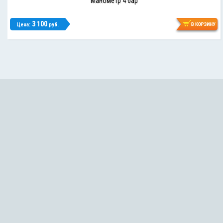
Манометр 4 бар
3 100
Цена:
руб.