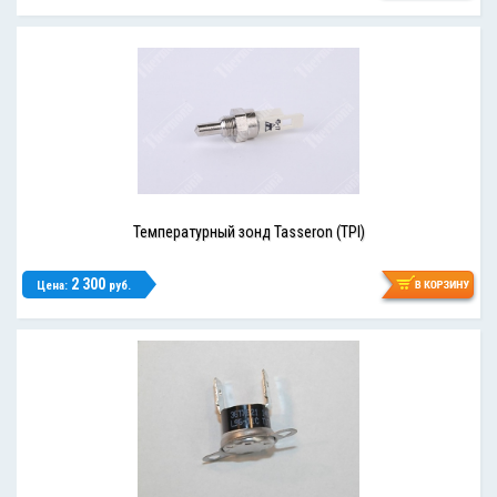
Температурный зонд Tasseron (TPI)
2 300
Цена:
руб.