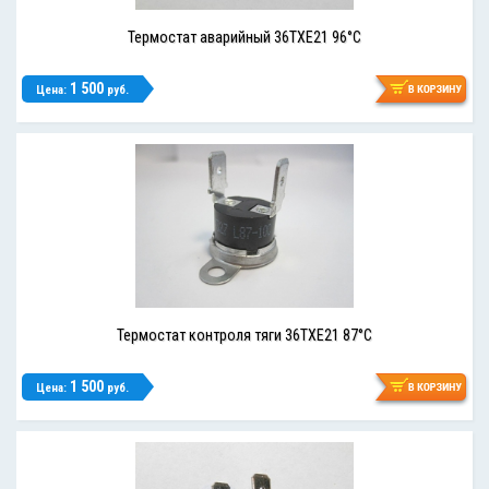
Термостат аварийный 36TXE21 96°C
1 500
Цена:
руб.
Термостат контроля тяги 36TXE21 87°C
1 500
Цена:
руб.