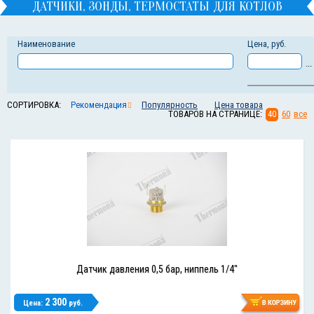
ДАТЧИКИ, ЗОНДЫ, ТЕРМОСТАТЫ ДЛЯ КОТЛОВ
Наименование
Цена, руб.
...
СОРТИРОВКА:
Рекомендация
Популярность
Цена товара
ТОВАРОВ НА СТРАНИЦЕ:
40
60
все
Датчик давления 0,5 бар, ниппель 1/4"
2 300
Цена:
руб.