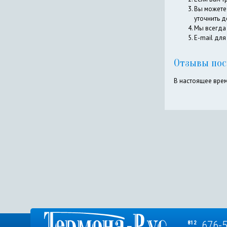
Вы можете
уточнить д
Мы всегда 
E-mail для
Отзывы пос
В настоящее врем
676-
812