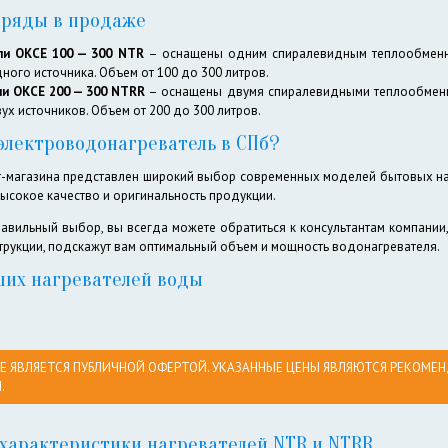
ряды в продаже
ли ОКСЕ 100 — 300 NTR
– оснащены одним спиралевидным теплообменни
ного источника. Объем от 100 до 300 литров.
и ОКСЕ 200 — 300 NTRR
– оснащены двумя спиралевидными теплообменни
ух источников. Объем от 200 до 300 литров.
 электроводонагреватель в СПб?
ет-магазина представлен широкий выбор современных моделей бытовых н
ысокое качество и оригинальность продукции.
авильный выбор, вы всегда можете обратиться к консультантам компании
рукции, подскажут вам оптимальный объем и мощность водонагревателя.
ших нагревателей воды
 ЯВЛЯЕТСЯ ПУБЛИЧНОЙ ОФЕРТОЙ. УКАЗАННЫЕ ЦЕНЫ ЯВЛЯЮТСЯ РЕКОМЕН
.
 характеристики нагревателей NTR и NTRR