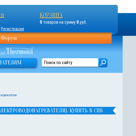
ый
КОРЗИНА
0
0
товаров на сумму
руб.
Регистрация
Форум
ода
ПАТЕЛЯМ
нагреватели
ЕКТРОВОДОНАГРЕВАТЕЛИ). КУПИТЬ В СПБ