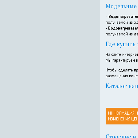
Модельные 
-
Водонагревате
получаемой из од
-
Водонагревател
получаемой из дв
Где купить
На сайте интерн
Мы гарантируем в
Чтобы сделать пр
размещения конст
Каталог на
ИНФОРМАЦИЯ НЕ
ИЗМЕНЕНИЯ ЦЕН
Строение и