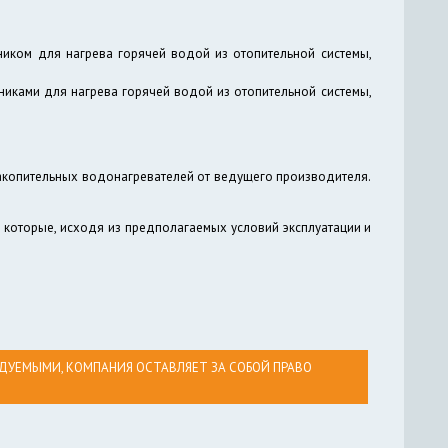
ком для нагрева горячей водой из отопительной системы,
ками для нагрева горячей водой из отопительной системы,
акопительных водонагревателей от ведущего производителя.
, которые, исходя из предполагаемых условий эксплуатации и
ДУЕМЫМИ, КОМПАНИЯ ОСТАВЛЯЕТ ЗА СОБОЙ ПРАВО