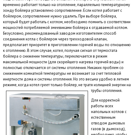
временно работает только на отопление, параллельно температурному
зонду бойлера установлено сопротивление. Если котел работает с
бойлером, сопротивление нужно удалить. При выборе бойлера,
который будет работать с котлом, необходимо помнить о соответствии
мощностей потребляемой змеевиками бойлера к отдаваемой котлом.
Безусловно, рекомендованный заводом изготовителем способ
соединения котла с бойлером через трехходовой клапан,
предполагает приоритет в приготовлении горячей воды по отношению
к отоплению. В этом случае, котел, получая сигнал от термостата
бойлера о снижении температуры, переключается в режим
максимальной мощности (для скорейшего нагрева горячей воды) и
полностью отключается от системы отопления. Никаких проблем со
снижением комнатной температуры не возникает за счет тепловой
инертности дома и системы отопления. Но это весьма удобно в летнем
режиме, когда котел греет только бойлер, не тратя излишней энергии на
трубы отопления.
Для корректной
работы всех
напольных котлов с
естественным
отводом дымовых
газов (в дымоход),
необходимо, чтобы