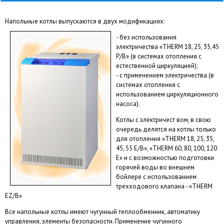
Напольные котлы выпускаются в двух модификациях:
- без использования
электричества «THERM 18, 25, 35,45
P/B» (в системах отопления с
естественной циркуляцией);
- с применением электричества (в
системах отопления с
использованием циркуляционного
насоса).
Котлы с электричест вом, в свою
очередь делятся на котлы только
для отопления «THERM 18, 25, 35,
45, 55 Е/B», «THERM 60, 80, 100, 120
Е» и с возможностью подготовки
горячей воды во внешнем
бойлере с использованием
трехходового клапана - «THERM
EZ/B»
Все напольные котлы имеют чугунный теплообменник, автоматику
управления, элементы безопасности. Применение чугунного