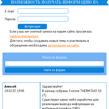
ВОЗМОЖНОСТЬ ПОЛУЧАТЬ ИНФОРМАЦИЮ НА
МОБИЛЬНЫЙ ТЕЛЕФОН
E-mail:
Пароль:
Если у вас нет учетной записи на нашем сайте, просим вас
зарегистрироваться
Для того, чтобы создавать новые темы и участвовать в
обсуждении необходима
авторизация на сайте
.
Поиск по форуму
Алексей
Здравствуйте!
24.02.07, 19:45
В каскад собраны 3 котла THERM DUO 50
(T).
Существуют какие-либо наработки для
реализации вывода информации на
мобильный телефон (SMS).