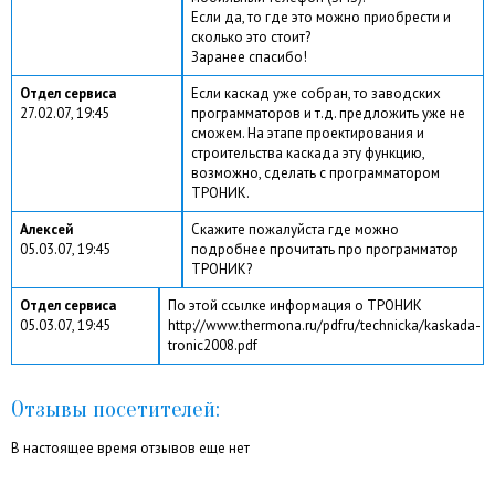
Если да, то где это можно приобрести и
сколько это стоит?
Заранее спасибо!
Отдел сервиса
Если каскад уже собран, то заводских
27.02.07, 19:45
программаторов и т.д. предложить уже не
сможем. На этапе проектирования и
строительства каскада эту функцию,
возможно, сделать с программатором
ТРОНИК.
Алексей
Скажите пожалуйста где можно
05.03.07, 19:45
подробнее прочитать про программатор
ТРОНИК?
Отдел сервиса
По этой ссылке информация о ТРОНИК
05.03.07, 19:45
http://www.thermona.ru/pdfru/technicka/kaskada-
tronic2008.pdf
Отзывы посетителей:
В настоящее время отзывов еще нет