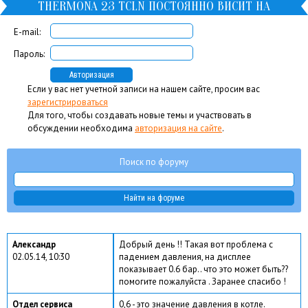
THERMONA 23 TCLN ПОСТОЯННО ВИСИТ НА
ДИСПЛЕЕ 0.6 BAR
E-mail:
Пароль:
Если у вас нет учетной записи на нашем сайте, просим вас
зарегистрироваться
Для того, чтобы создавать новые темы и участвовать в
обсуждении необходима
авторизация на сайте
.
Поиск по форуму
Александр
Добрый день !! Такая вот проблема с
02.05.14, 10:30
падением давления, на дисплее
показывает 0.6 бар.. что это может быть??
помогите пожалуйста . Заранее спасибо !
Отдел сервиса
0,6 - это значение давления в котле.