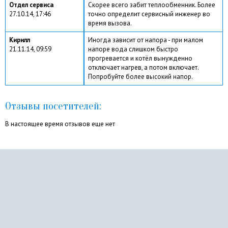
Отдел сервиса
Скорее всего забит теплообменник. Более
27.10.14, 17:46
точно определит сервисный инженер во
время вызова.
Кирилл
Иногда зависит от напора - при малом
21.11.14, 09:59
напоре вода слишком быстро
прогревается и котёл вынужденно
отключает нагрев, а потом включает.
Попробуйте более высокий напор.
Отзывы посетителей:
В настоящее время отзывов еще нет