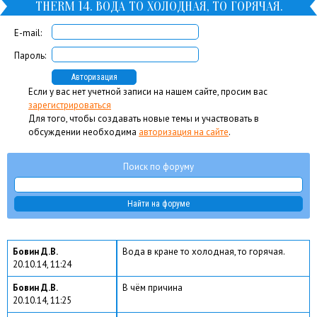
THERM 14. ВОДА ТО ХОЛОДНАЯ, ТО ГОРЯЧАЯ.
E-mail:
Пароль:
Если у вас нет учетной записи на нашем сайте, просим вас
зарегистрироваться
Для того, чтобы создавать новые темы и участвовать в
обсуждении необходима
авторизация на сайте
.
Поиск по форуму
Бовин Д.В.
Вода в кране то холодная, то горячая.
20.10.14, 11:24
Бовин Д.В.
В чём причина
20.10.14, 11:25