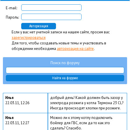
E-mail:
Пароль:
Если у вас нет учетной записи на нашем сайте, просим вас
зарегистрироваться
Для того, чтобы создавать новые темы и участвовать в
обсуждении необходима
авторизация на сайте
.
Поиск по форуму
Илья
добрый день! Какой должен быть зазор у
22.03.11, 12:26
электрода розжига у котла Термона 23 CL?
Иногда происходят хлопки при розжиге.
Илья
Можно ли к этому котлу подключить
22.03.11, 12:27
бойлер для ГВС, если да то как это
сделать? Спасибо.