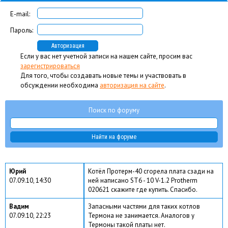
E-mail:
Пароль:
Если у вас нет учетной записи на нашем сайте, просим вас
зарегистрироваться
Для того, чтобы создавать новые темы и участвовать в
обсуждении необходима
авторизация на сайте
.
Поиск по форуму
Юрий
Котёл Протерм-40 сгорела плата сзади на
07.09.10, 14:30
ней написано ST6 - 10 V-1.2 Protherm
020621 скажите где купить. Спасибо.
Вадим
Запасными частями для таких котлов
07.09.10, 22:23
Термона не занимается. Аналогов у
Термоны такой платы нет.