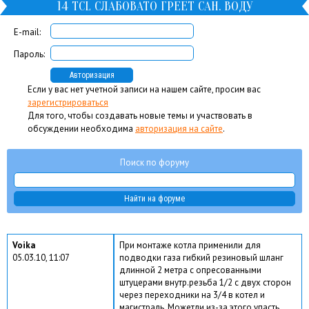
14 TCL СЛАБОВАТО ГРЕЕТ САН. ВОДУ
E-mail:
Пароль:
Если у вас нет учетной записи на нашем сайте, просим вас
зарегистрироваться
Для того, чтобы создавать новые темы и участвовать в
обсуждении необходима
авторизация на сайте
.
Поиск по форуму
Voika
При монтаже котла применили для
05.03.10, 11:07
подводки газа гибкий резиновый шланг
длинной 2 метра с опресованными
штуцерами внутр.резьба 1/2 с двух сторон
через переходники на 3/4 в котел и
магистраль. Можетли из-за этого упасть