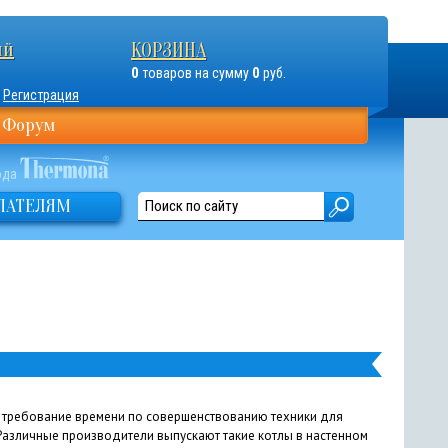
ый
КОРЗИНА
0
0
товаров на сумму
руб.
Регистрация
Форум
ода
ПАТЕЛЯМ
 требование времени по совершенствованию техники для
Различные производители выпускают такие котлы в настенном