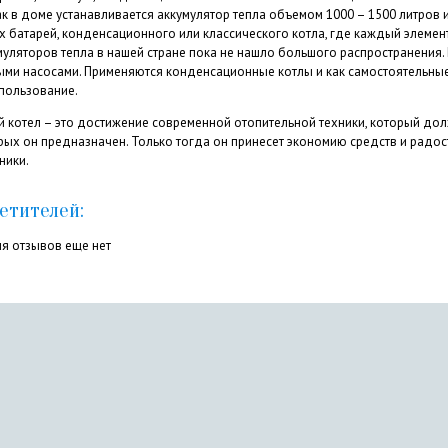
ак в доме устанавливается аккумулятор тепла объемом 1000 – 1500 литров 
х батарей, конденсационного или классического котла, где каждый элемен
уляторов тепла в нашей стране пока не нашло большого распространения.
ыми насосами. Применяются конденсационные котлы и как самостоятельные 
пользование.
котел – это достижение современной отопительной техники, который долж
рых он предназначен. Только тогда он принесет экономию средств и радос
ники.
етителей:
я отзывов еще нет