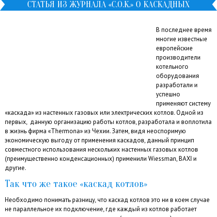
СТАТЬЯ ИЗ ЖУРНАЛА «С.О.К.» О КАСКАДНЫХ
КОТЕЛЬНЫХ
В последнее время
многие известные
европейские
производители
котельного
оборудования
разработали и
успешно
применяют систему
«каскада» из настенных газовых или электрических котлов. Одной из
первых, данную организацию работы котлов, разработала и воплотила
в жизнь фирма «Thermona» из Чехии. Затем, видя неоспоримую
экономическую выгоду от применения каскадов, данный принцип
совместного использования нескольких настенных газовых котлов
(преимущественно конденсационных) применили Wiessman, BAXI и
другие.
Так что же такое «каскад котлов»
Необходимо понимать разницу, что каскад котлов это ни в коем случае
не параллельное их подключение, где каждый из котлов работает