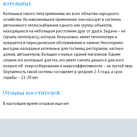
котельных
Котельные такого типа применимы во всех областях народного
хозяйства. Но максимальное применение они находят в системах
автономного теплоснабжения одного или группы объектов,
находящихся на небольшом расстоянии друг от друга. Задача – не
строить теплотрассу, которая, безусловно, имеет теплопотери и
нуждается в периодическом обслуживании и замене. Неоспоримо
выгодны каскадные котельные для гостиниц, ресторанов, частных
домов, автоцентров, больших и малых зданий магазинов. Одним
словом это котельные для тех, кто умеет считать деньги и для кого
лозунги об энергосбережении и энергоэффективности – не пустой звук.
Окупаемость такой системы составляет в среднем 2-3 года, а срок
службы – 15-20 лет.
Отзывы посетителей:
В настоящее время отзывов еще нет