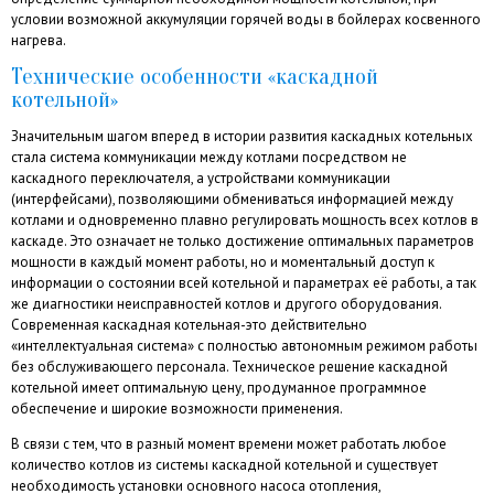
условии возможной аккумуляции горячей воды в бойлерах косвенного
нагрева.
Технические особенности «каскадной
котельной»
Значительным шагом вперед в истории развития каскадных котельных
стала система коммуникации между котлами посредством не
каскадного переключателя, а устройствами коммуникации
(интерфейсами), позволяющими обмениваться информацией между
котлами и одновременно плавно регулировать мощность всех котлов в
каскаде. Это означает не только достижение оптимальных параметров
мощности в каждый момент работы, но и моментальный доступ к
информации о состоянии всей котельной и параметрах её работы, а так
же диагностики неисправностей котлов и другого оборудования.
Современная каскадная котельная-это действительно
«интеллектуальная система» с полностью автономным режимом работы
без обслуживающего персонала. Техническое решение каскадной
котельной имеет оптимальную цену, продуманное программное
обеспечение и широкие возможности применения.
В связи с тем, что в разный момент времени может работать любое
количество котлов из системы каскадной котельной и существует
необходимость установки основного насоса отопления,